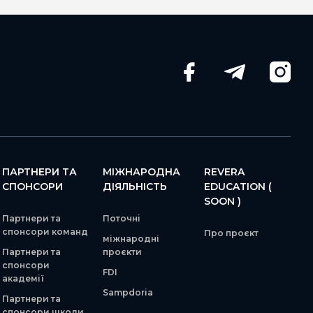
ПАРТНЕРИ ТА
МІЖНАРОДНА
REVERA
СПОНСОРИ
ДІЯЛЬНІСТЬ
EDUCATION (
SOON )
Партнери та
Поточні
спонсори команд
Про проєкт
міжнародні
Партнери та
проєкти
спонсори
FDI
академії
Sampdoria
Партнери та
спонсори школи