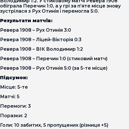
Володимир 1:2. У стиковому матчі Ревера 1908
обіграла Перечин 1:0, а у грі за п’яте місце знову
зустрілася з Рух Отинія і перемогла 5:0.
Результати матчів:
Ревера 1908 – Рух Отинія 3:0
Ревера 1908 – Ліцей-Вікторія 0:3
Ревера 1908 – ВІК Володимир 1:2
Ревера 1908 – Перечин 1:0 (стиковий матч)
Ревера 1908 – Рух Отинія 5:0 (за 5-те місце)
Підсумок:
Місце: 5-те
Матчі: 5
Перемоги: 3
Поразки: 2
Голи: 10 забитих, 5 пропущених (різниця +5)