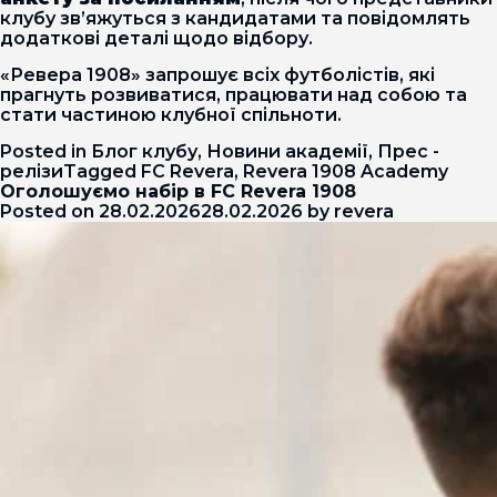
клубу зв’яжуться з кандидатами та повідомлять
додаткові деталі щодо відбору.
«Ревера 1908» запрошує всіх футболістів, які
прагнуть розвиватися, працювати над собою та
стати частиною клубної спільноти.
Posted in
Блог клубу
,
Новини академії
,
Прес -
релізи
Tagged
FC Revera
,
Revera 1908 Academy
Оголошуємо набір в FC Revera 1908
Posted on
28.02.2026
28.02.2026
by
revera