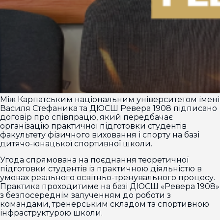
Між Карпатським національним університетом імені
Василя Стефаника та ДЮСШ Ревера 1908 підписано
договір про співпрацю, який передбачає
організацію практичної підготовки студентів
факультету фізичного виховання і спорту на базі
дитячо-юнацької спортивної школи.
Угода спрямована на поєднання теоретичної
підготовки студентів із практичною діяльністю в
умовах реального освітньо-тренувального процесу.
Практика проходитиме на базі ДЮСШ «Ревера 1908»
з безпосереднім залученням до роботи з
командами, тренерським складом та спортивною
інфраструктурою школи.