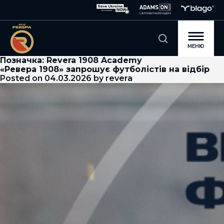
МЕНЮ
Позначка:
Revera 1908 Academy
«Ревера 1908» запрошує футболістів на відбір
Posted on
04.03.2026
by
revera