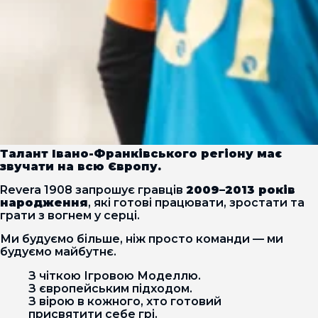
Талант Івано-Франківського регіону має
звучати на всю Європу.
Revera 1908 запрошує гравців
2009–2013 років
народження
, які готові працювати, зростати та
грати з вогнем у серці.
Ми будуємо більше, ніж просто команди — ми
будуємо майбутнє.
З чіткою Ігровою Моделлю.
З європейським підходом.
З вірою в кожного, хто готовий
присвятити себе грі.