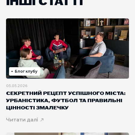
ІНШІ СТАТТІ
Блог клубу
05.05.2026
СЕКРЕТНИЙ РЕЦЕПТ УСПІШНОГО МІСТА:
УРБАНІСТИКА, ФУТБОЛ ТА ПРАВИЛЬНІ
ЦІННОСТІ ЗМАЛЕЧКУ
Читати далі