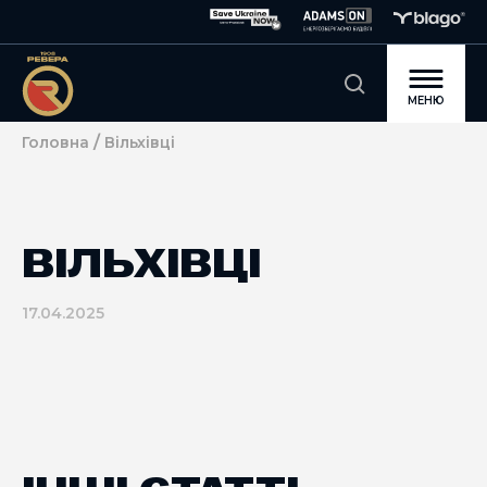
МЕНЮ
/
Головна
Вільхівці
ВІЛЬХІВЦІ
17.04.2025