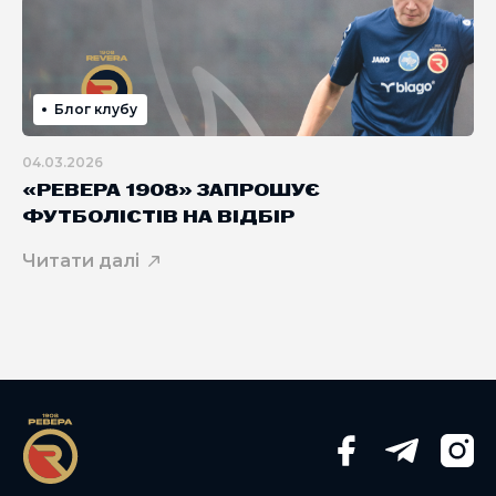
Блог клубу
04.03.2026
«РЕВЕРА 1908» ЗАПРОШУЄ
ФУТБОЛІСТІВ НА ВІДБІР
Читати далі